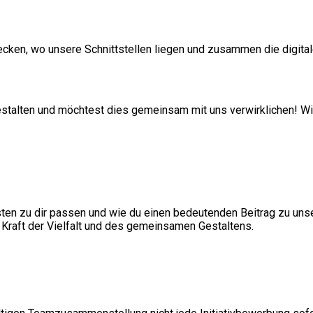
ecken, wo unsere Schnittstellen liegen und zusammen die digital
ugestalten und möchtest dies gemeinsam mit uns verwirklichen! W
n zu dir passen und wie du einen bedeutenden Beitrag zu unse
 Kraft der Vielfalt und des gemeinsamen Gestaltens.