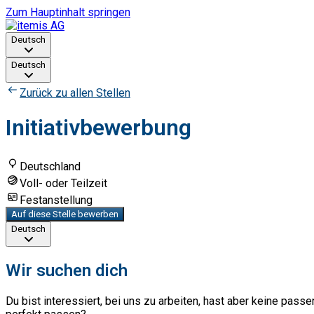
Zum Hauptinhalt springen
Deutsch
Deutsch
Zurück zu allen Stellen
Initiativbewerbung
Deutschland
Voll- oder Teilzeit
Festanstellung
Auf diese Stelle bewerben
Deutsch
Wir suchen dich
Du bist interessiert, bei uns zu arbeiten, hast aber keine pas