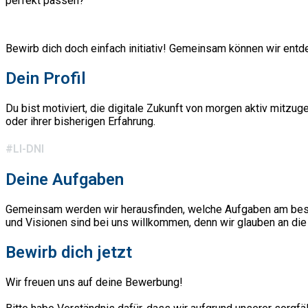
perfekt passen?
Bewirb dich doch einfach initiativ! Gemeinsam können wir entd
Dein Profil
Du bist motiviert, die digitale Zukunft von morgen aktiv mitz
oder ihrer bisherigen Erfahrung.
#LI-DNI
Deine Aufgaben
Gemeinsam werden wir herausfinden, welche Aufgaben am beste
und Visionen sind bei uns willkommen, denn wir glauben an die
Bewirb dich jetzt
Wir freuen uns auf deine Bewerbung!